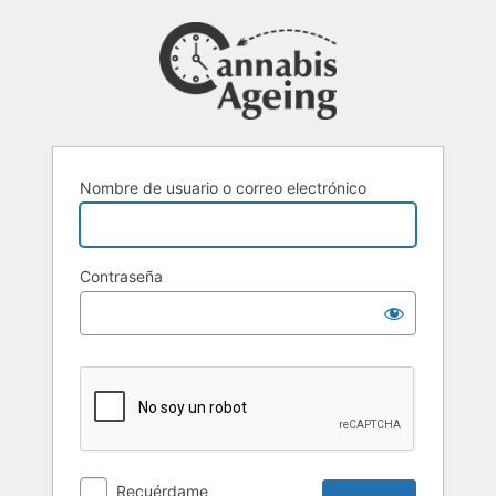
Acceder
Nombre de usuario o correo electrónico
Contraseña
Recuérdame