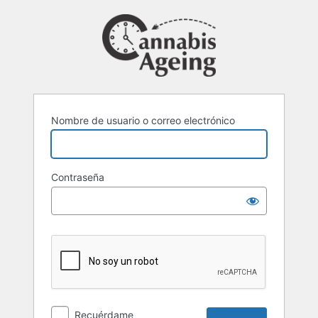
Acceder
Nombre de usuario o correo electrónico
Contraseña
Recuérdame