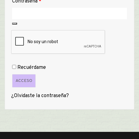
Obligatorio
Contraseña
*
Recuérdame
ACCESO
¿Olvidaste la contraseña?